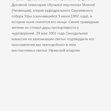
Духовной семинарии обучался иеромонах Моисей
(Чигвинцев), клирик кафедрального Сергиевского
собора Уфы (скончавшийся 3 июня 1982 года), в
котором ныне покоятся его мощи. Своим праведным
житием он стяжал дары прозорливости и
чудотворений. 29 мая 2001 года Синодальная
комиссия по канонизации святых подтвердила его
прославление как преподобного в лике
местночтимых святых Уфимской епархии.